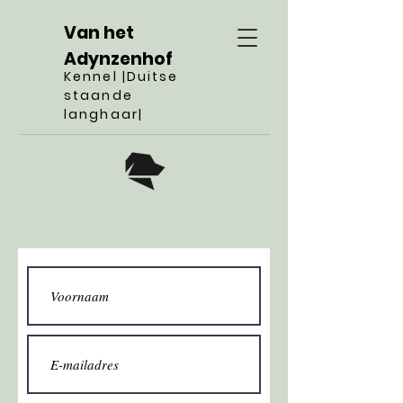
Van het
Adynzenhof
Kennel |Duitse
staande
langhaar|